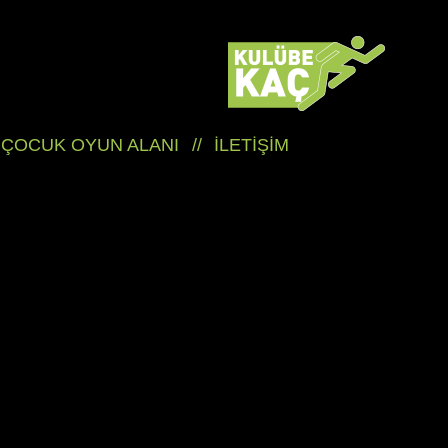
ÇOCUK OYUN ALANI
//
İLETİŞİM