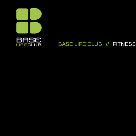
BASE LIFE CLUB
//
FITNESS