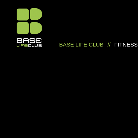
BASE LIFE CLUB
//
FITNESS