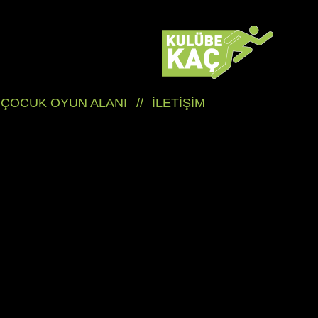
ÇOCUK OYUN ALANI
//
İLETİŞİM