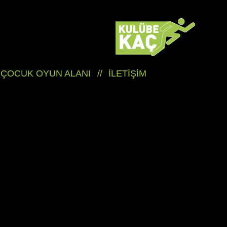
ÇOCUK OYUN ALANI
//
İLETİŞİM