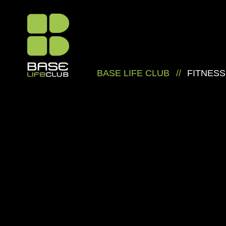
BASE LIFE CLUB
//
FITNESS