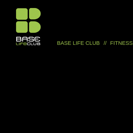
BASE LIFE CLUB
//
FITNESS