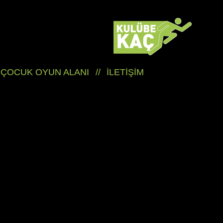
ÇOCUK OYUN ALANI
//
İLETİŞİM